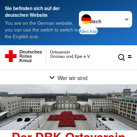
Sie befinden sich auf der
Sprache wechseln zu
deutschen Website
You are on the German website,
you can use the switch to switch to
Alles klar
the English one
Ortsverein
Gronau und Epe e.V.
Wer wir sind
Der DRK-Ortsverein