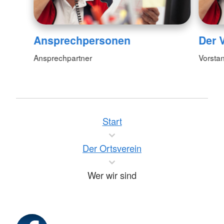
Ansprechpersonen
Der 
Ansprechpartner
Vorsta
Start
Der Ortsverein
Wer wir sind