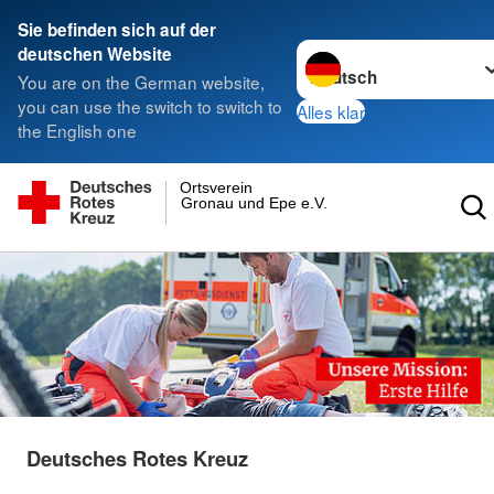
Sie befinden sich auf der
Sprache wechseln zu
deutschen Website
You are on the German website,
you can use the switch to switch to
Alles klar
the English one
Ortsverein
Gronau und Epe e.V.
Deutsches Rotes Kreuz