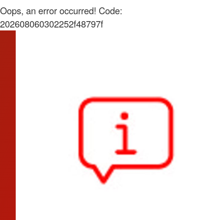
Oops, an error occurred! Code:
202608060302252f48797f