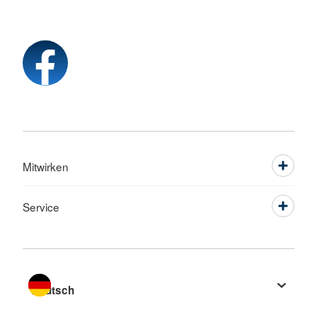
Mitwirken
Service
Sprache wechseln zu