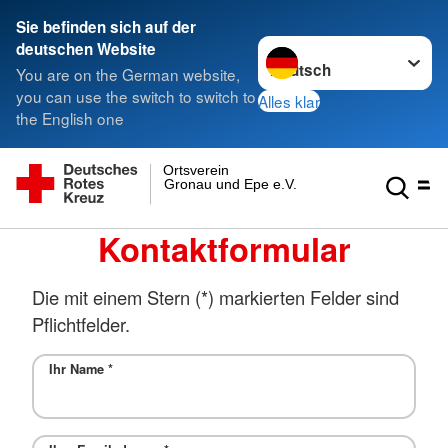
Sie befinden sich auf der
Sprache wechseln zu
deutschen Website
You are on the German website,
you can use the switch to switch to
Alles klar
the English one
Ortsverein
Gronau und Epe e.V.
Kontaktformular
Die mit einem Stern (*) markierten Felder sind
Pflichtfelder.
Ihr Name
*