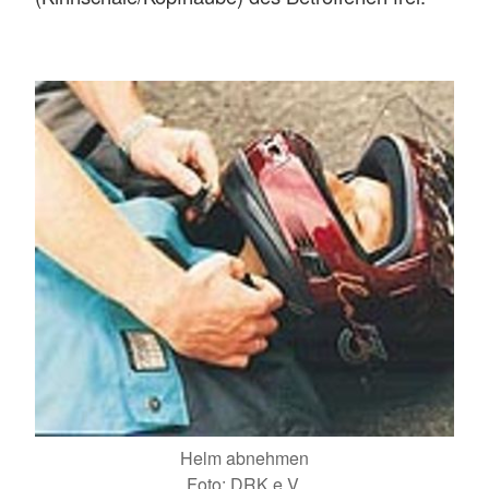
Helm abnehmen
Foto: DRK e.V.