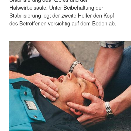
Halswirbelsäule. Unter Beibehaltung der
Stabilisierung legt der zweite Helfer den Kopf
des Betroffenen vorsichtig auf dem Boden ab.