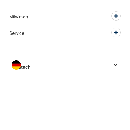
Mitwirken
Service
Sprache wechseln zu