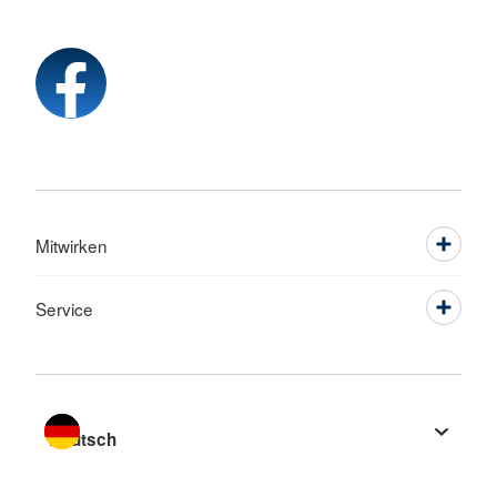
Mitwirken
Service
Sprache wechseln zu