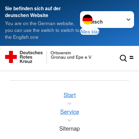
Sie befinden sich auf der
Sprache wechseln zu
deutschen Website
You are on the German website,
you can use the switch to switch to
Alles klar
the English one
Ortsverein
Gronau und Epe e.V.
Start
Service
Sitemap