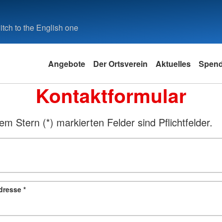
tch to the English one
Angebote
Der Ortsverein
Aktuelles
Spen
Kontaktformular
em Stern (*) markierten Felder sind Pflichtfelder.
adresse
*