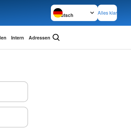
Sprache wechseln zu
Alles klar
den
Intern
Adressen