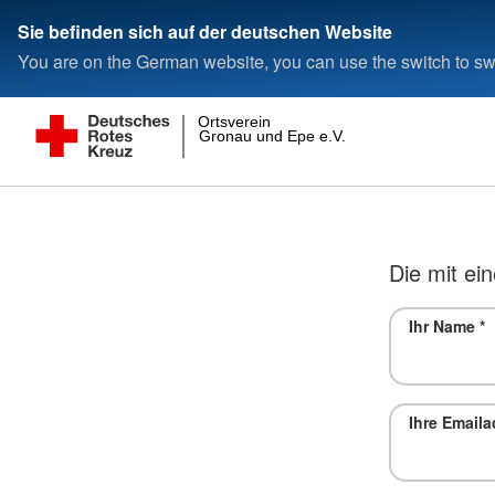
Sie befinden sich auf der deutschen Website
You are on the German website, you can use the switch to swi
Ortsverein
Gronau und Epe e.V.
Die mit ein
Ihr Name
*
Ihre Email