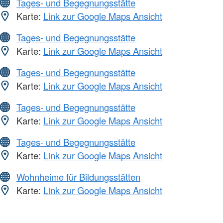
Tages- und Begegnungsstätte
Karte:
Link zur Google Maps Ansicht
Tages- und Begegnungsstätte
Karte:
Link zur Google Maps Ansicht
Tages- und Begegnungsstätte
Karte:
Link zur Google Maps Ansicht
Tages- und Begegnungsstätte
Karte:
Link zur Google Maps Ansicht
Tages- und Begegnungsstätte
Karte:
Link zur Google Maps Ansicht
Wohnheime für Bildungsstätten
Karte:
Link zur Google Maps Ansicht