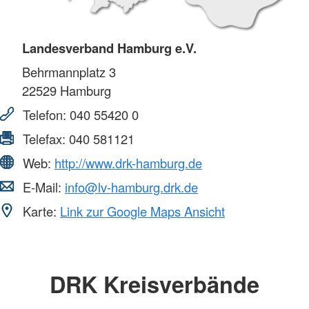
Landesverband Hamburg e.V.
Behrmannplatz 3
22529
Hamburg
Telefon:
040 55420 0
Telefax:
040 581121
Web:
http://www.drk-hamburg.de
E-Mail:
info@lv-hamburg.drk.de
Karte:
Link zur Google Maps Ansicht
DRK Kreisverbände