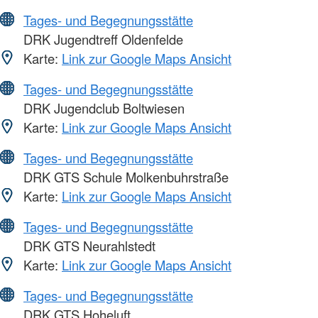
Tages- und Begegnungsstätte
DRK Jugendtreff Oldenfelde
Karte:
Link zur Google Maps Ansicht
Tages- und Begegnungsstätte
DRK Jugendclub Boltwiesen
Karte:
Link zur Google Maps Ansicht
Tages- und Begegnungsstätte
DRK GTS Schule Molkenbuhrstraße
Karte:
Link zur Google Maps Ansicht
Tages- und Begegnungsstätte
DRK GTS Neurahlstedt
Karte:
Link zur Google Maps Ansicht
Tages- und Begegnungsstätte
DRK GTS Hoheluft