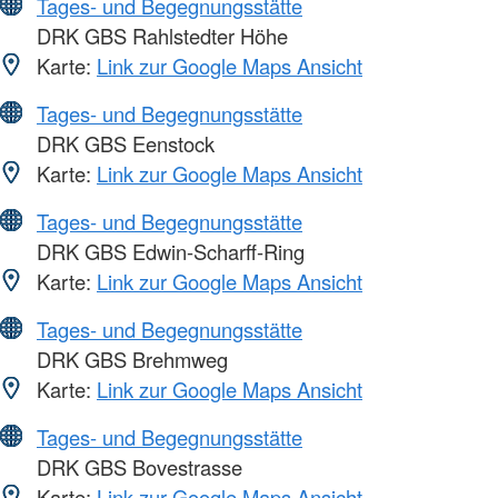
Tages- und Begegnungsstätte
DRK GBS Rahlstedter Höhe
Karte:
Link zur Google Maps Ansicht
Tages- und Begegnungsstätte
DRK GBS Eenstock
Karte:
Link zur Google Maps Ansicht
Tages- und Begegnungsstätte
DRK GBS Edwin-Scharff-Ring
Karte:
Link zur Google Maps Ansicht
Tages- und Begegnungsstätte
DRK GBS Brehmweg
Karte:
Link zur Google Maps Ansicht
Tages- und Begegnungsstätte
DRK GBS Bovestrasse
Karte:
Link zur Google Maps Ansicht