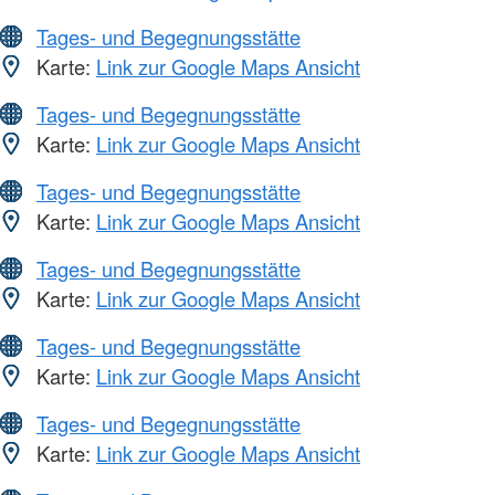
Tages- und Begegnungsstätte
Karte:
Link zur Google Maps Ansicht
Tages- und Begegnungsstätte
Karte:
Link zur Google Maps Ansicht
Tages- und Begegnungsstätte
Karte:
Link zur Google Maps Ansicht
Tages- und Begegnungsstätte
Karte:
Link zur Google Maps Ansicht
Tages- und Begegnungsstätte
Karte:
Link zur Google Maps Ansicht
Tages- und Begegnungsstätte
Karte:
Link zur Google Maps Ansicht