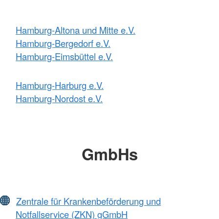
Hamburg-Altona und Mitte e.V.
Hamburg-Bergedorf e.V.
Hamburg-Eimsbüttel e.V.
Hamburg-Harburg e.V.
Hamburg-Nordost e.V.
GmbHs
Zentrale für Krankenbeförderung und
Notfallservice (ZKN) gGmbH