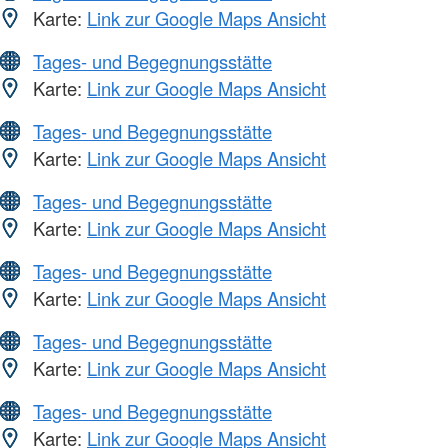
Karte:
Link zur Google Maps Ansicht
Tages- und Begegnungsstätte
Karte:
Link zur Google Maps Ansicht
Tages- und Begegnungsstätte
Karte:
Link zur Google Maps Ansicht
Tages- und Begegnungsstätte
Karte:
Link zur Google Maps Ansicht
Tages- und Begegnungsstätte
Karte:
Link zur Google Maps Ansicht
Tages- und Begegnungsstätte
Karte:
Link zur Google Maps Ansicht
Tages- und Begegnungsstätte
Karte:
Link zur Google Maps Ansicht