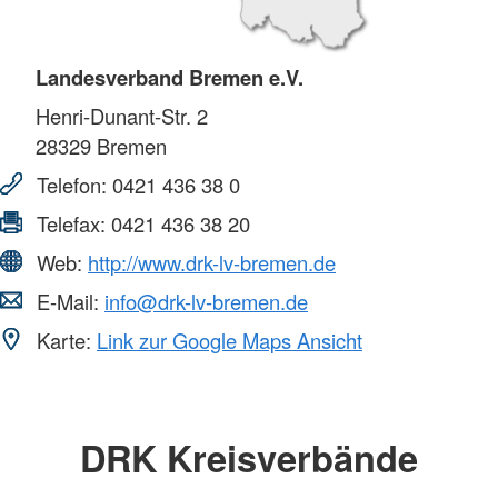
Landesverband Bremen e.V.
Henri-Dunant-Str. 2
28329
Bremen
Telefon:
0421 436 38 0
Telefax:
0421 436 38 20
Web:
http://www.drk-lv-bremen.de
E-Mail:
info@drk-lv-bremen.de
Karte:
Link zur Google Maps Ansicht
DRK Kreisverbände