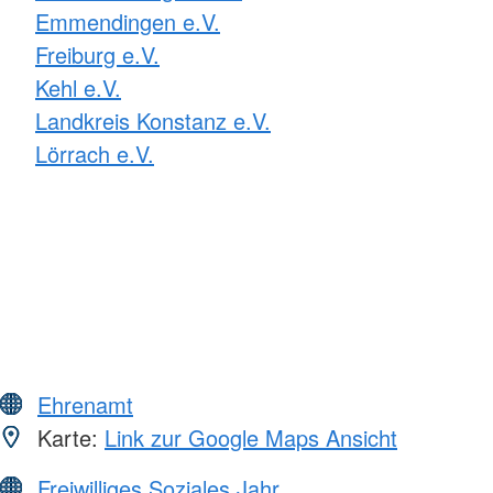
Emmendingen e.V.
Freiburg e.V.
Kehl e.V.
Landkreis Konstanz e.V.
Lörrach e.V.
Ehrenamt
Karte:
Link zur Google Maps Ansicht
Freiwilliges Soziales Jahr