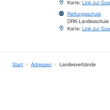
Karte:
Link zur Go
Rettungsschule
DRK-Landesschule
Karte:
Link zur Go
Start
Adressen
Landesverbände