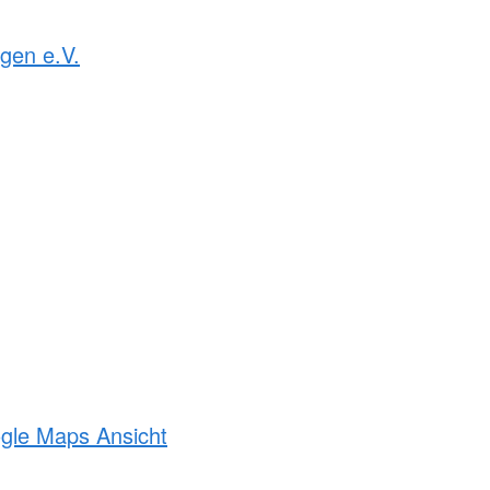
gen e.V.
ogle Maps Ansicht