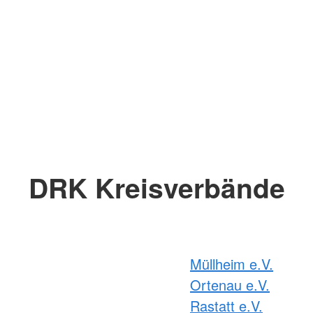
DRK Kreisverbände
Müllheim e.V.
Ortenau e.V.
Rastatt e.V.