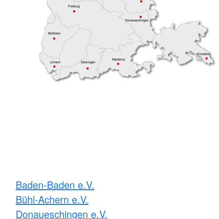
Baden-Baden e.V.
Bühl-Achern e.V.
Donaueschingen e.V.