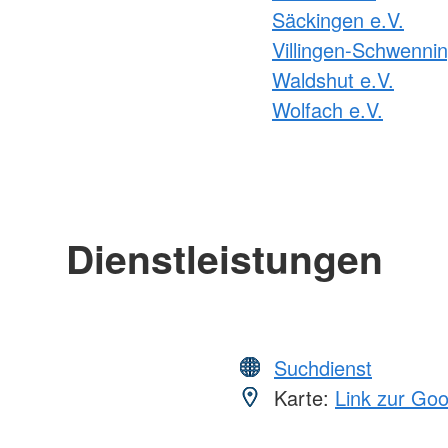
Säckingen e.V.
Villingen-Schwennin
Waldshut e.V.
Wolfach e.V.
Dienstleistungen
Suchdienst
Karte:
Link zur Go