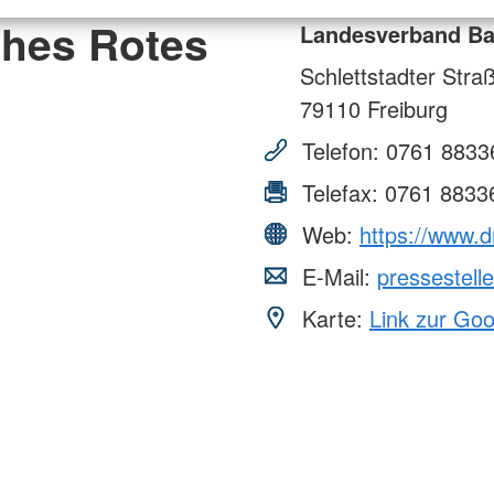
hes Rotes
Landesverband Bad
Schlettstadter Stra
79110
Freiburg
Telefon:
0761 8833
Telefax:
0761 8833
Web:
https://www.d
E-Mail:
pressestel
Karte:
Link zur Go