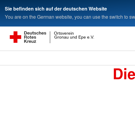
Sie befinden sich auf der deutschen Website
You are on the German website, you can use the switch to swi
Ortsverein
Gronau und Epe e.V.
Di