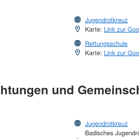
Jugendrotkreuz
Karte:
Link zur Go
Rettungsschule
Karte:
Link zur Go
chtungen und Gemeinsc
Jugendrotkreuz
Badisches Jugendr