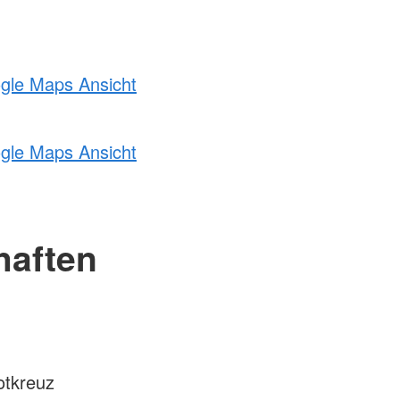
ogle Maps Ansicht
ogle Maps Ansicht
haften
otkreuz