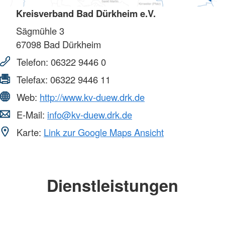
Kreisverband Bad Dürkheim e.V.
Sägmühle 3
67098
Bad Dürkheim
Telefon:
06322 9446 0
Telefax:
06322 9446 11
Web:
http://www.kv-duew.drk.de
E-Mail:
info@kv-duew.drk.de
Karte:
Link zur Google Maps Ansicht
Dienstleistungen