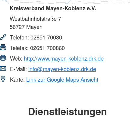
Kreisverband Mayen-Koblenz e.V.
Westbahnhofstraße 7
56727
Mayen
Telefon:
02651 70080
Telefax:
02651 700860
Web:
http://www.mayen-koblenz.drk.de
E-Mail:
info@mayen-koblenz.drk.de
Karte:
Link zur Google Maps Ansicht
Dienstleistungen