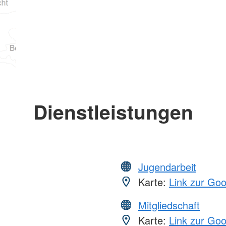
Dienstleistungen
Jugendarbeit
Karte:
Link zur Go
Mitgliedschaft
Karte:
Link zur Go