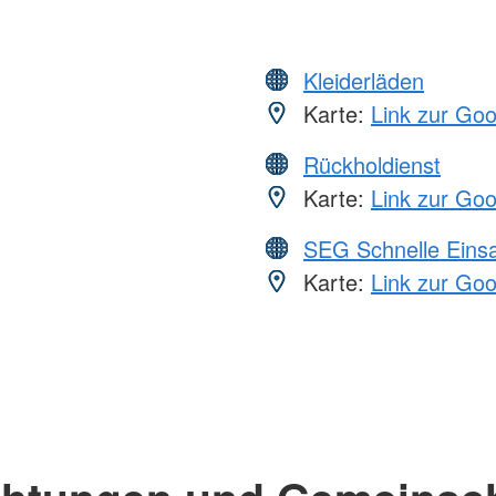
Kleiderläden
Karte:
Link zur Go
Rückholdienst
Karte:
Link zur Go
SEG Schnelle Eins
Karte:
Link zur Go