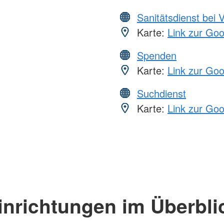
Sanitätsdienst bei 
Karte:
Link zur Go
Spenden
Karte:
Link zur Go
Suchdienst
Karte:
Link zur Go
inrichtungen im Überbli