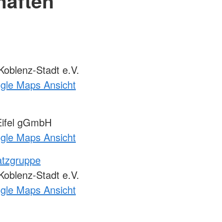
haften
oblenz-Stadt e.V.
ogle Maps Ansicht
ifel gGmbH
ogle Maps Ansicht
atzgruppe
oblenz-Stadt e.V.
ogle Maps Ansicht