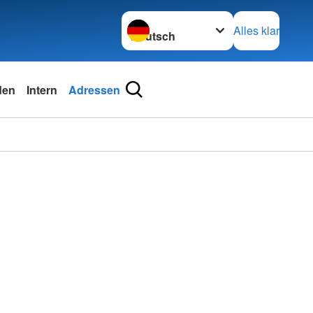
Sprache wechseln zu
Alles klar
den
Intern
Adressen