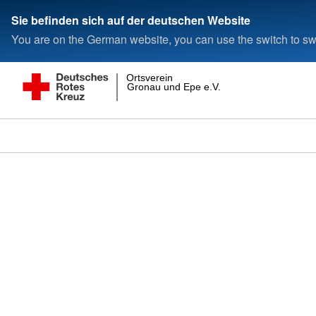
Sie befinden sich auf der deutschen Website
You are on the German website, you can use the switch to swi
Ortsverein
Gronau und Epe e.V.