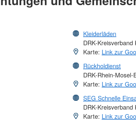
chtungen und Gemeinsc
Kleiderläden
DRK-Kreisverband K
Karte:
Link zur Go
Rückholdienst
DRK-Rhein-Mosel-E
Karte:
Link zur Go
SEG Schnelle Eins
DRK-Kreisverband K
Karte:
Link zur Go