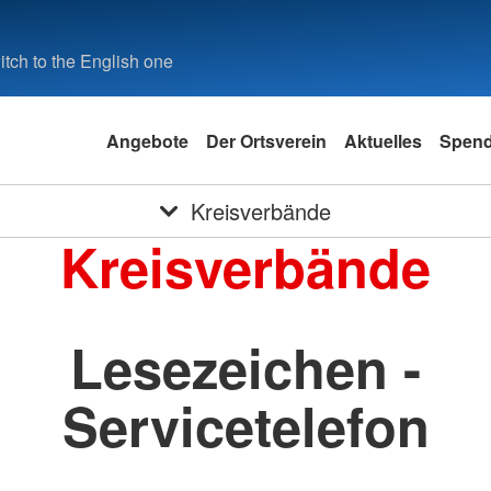
tch to the English one
Angebote
Der Ortsverein
Aktuelles
Spen
Kreisverbände
Kreisverbände
Lesezeichen -
Servicetelefon